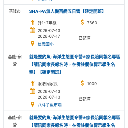
基隆市
SHA-PA無人機百變五日營【確定開班】
升1~7年級
7660
2026-07-13
2026-07-17
已額滿
信義國小
基隆-宿
就是要釣魚-海洋生態夏令營※家長陪同報名專區
營
【請陪同家長報名時，在備註欄位標示學生名
稱】【確定開班】
限陪同家長
1909
2026-07-13
2026-07-13
已額滿
八斗子魚市場
基隆-宿
就是要釣魚-海洋生態夏令營※家長陪同報名專區
營
【請陪同家長報名時，在備註欄位標示學生名