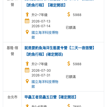
營
【釣魚行程】【確定開班】
升2~7年級
5988
2026-07-13
2026-07-14
已額滿
國立海洋科技博物
館
基隆-宿
就是要釣魚海洋生態夏令營【二天一夜宿營】
營
【釣魚行程】(確定開班)
升2~7年級
5988
2026-07-30
2026-07-31
已額滿
國立海洋科技博物
館
台北市
甲蟲王者昆蟲五日營【確定開班】
升1-6年級
7660