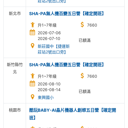
莊站2號出口旁】
新北市
SHA-PA無人機百變五日營【確定開班】
升1~7年級
7660
2026-07-06
2026-07-10
已額滿
新莊國中【捷運新
莊站2號出口旁】
新竹縣竹
SHA-PA無人機百變五日營【確定開班】
北
升1~7年級
7660
2026-08-10
2026-08-14
已額滿
東興國小
桃園市
酷玩BABY-AI晶片機器人創想五日營【確定開
班】