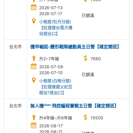
2026-07-13
2026-07-17
已額滿
小樹屋(牡丹分館)
【近捷運台電大樓
站號出口】
台北市
機甲崛起-變形戰隊總動員五日營【確定開班】
升2~7年級
7660
2026-07-06
2026-07-10
已額滿
小樹屋(白梅分館)
【近捷運國父紀念
館站1號出口】
台北市
無人機ᴾˡᵘˢ⁺飛控編程實戰五日營【確定開班】
升4年級~升8年級
10500
2026-08-17
2026-08-21