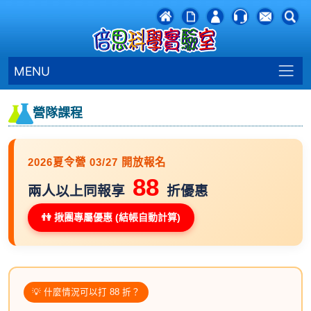
MENU
營隊課程
2026夏令營 03/27 開放報名
88
兩人以上同報享
折優惠
👫 揪團專屬優惠 (結帳自動計算)
💡 什麼情況可以打 88 折？