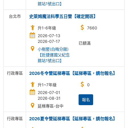
館站1號出口】
台北市
史萊姆魔法科學五日營【確定開班】
升1-6年級
7660
2026-07-13
2026-07-17
已額滿
小樹屋(白梅分館)
【近捷運國父紀念
館站1號出口】
行政專區
2026冬令營延梯專區【延梯專區，請勿報名】
升1~7年級
0
2026-07-01
2026-08-31
報名
延梯專區-台中
行政專區
2026夏令營延梯專區【延梯專區，請勿報名】