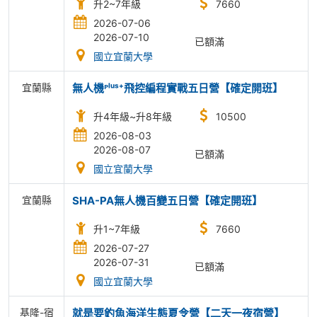
升2~7年級
7660
2026-07-06
2026-07-10
已額滿
國立宜蘭大學
宜蘭縣
無人機ᴾˡᵘˢ⁺飛控編程實戰五日營【確定開班】
升4年級~升8年級
10500
2026-08-03
2026-08-07
已額滿
國立宜蘭大學
宜蘭縣
SHA-PA無人機百變五日營【確定開班】
升1~7年級
7660
2026-07-27
2026-07-31
已額滿
國立宜蘭大學
基隆-宿
就是要釣魚海洋生態夏令營【二天一夜宿營】