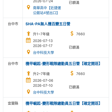
2026-07-24
已額滿
南華高中【近捷運
公館站4號出口】
台中市
SHA-PA無人機百變五日營
升1~7年級
7660
2026-07-13
2026-07-17
已額滿
台中科技大學
台中市
機甲崛起-變形戰隊總動員五日營【確定開班】
升2~7年級
7660
2026-07-06
2026-07-10
已額滿
台中科技大學
宜蘭縣
機甲崛起-變形戰隊總動員五日營【確定開班】