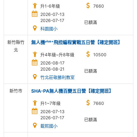
升1-6年級
7660
2026-07-13
2026-07-17
已額滿
科園國小
新竹縣竹
無人機ᴾˡᵘˢ⁺飛控編程實戰五日營【確定開班】
北
升4年級~升8年級
10500
2026-08-17
2026-08-21
已額滿
竹北莊敬勝利教室
新竹市
SHA-PA無人機百變五日營【確定開班】
升1~7年級
7660
2026-07-13
2026-07-17
已額滿
載熙國小