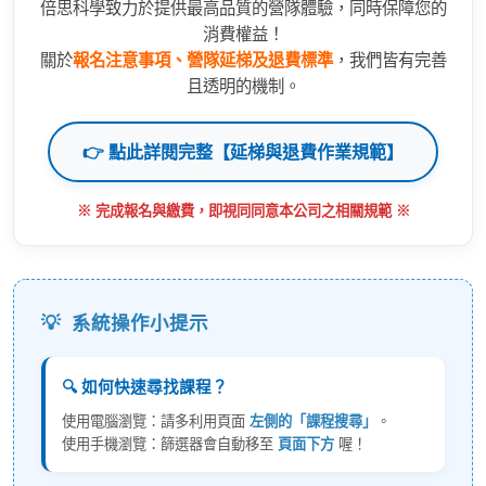
倍思科學致力於提供最高品質的營隊體驗，同時保障您的
消費權益！
關於
報名注意事項、營隊延梯及退費標準
，我們皆有完善
且透明的機制。
👉 點此詳閱完整【延梯與退費作業規範】
※ 完成報名與繳費，即視同同意本公司之相關規範 ※
💡
系統操作小提示
🔍 如何快速尋找課程？
使用電腦瀏覽：請多利用頁面
左側的「課程搜尋」
。
使用手機瀏覽：篩選器會自動移至
頁面下方
喔！