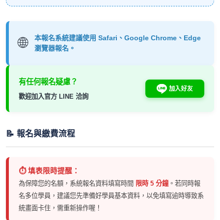
本報名系統建議使用 Safari、Google Chrome、Edge
🌐
瀏覽器報名。
有任何報名疑慮？
歡迎加入官方 LINE 洽詢
📝 報名與繳費流程
⏱️ 填表限時提醒：
為保障您的名額，系統報名資料填寫時間
限時 5 分鐘
。若同時報
名多位學員，建議您先準備好學員基本資料，以免填寫逾時導致系
統畫面卡住，需重新操作喔！