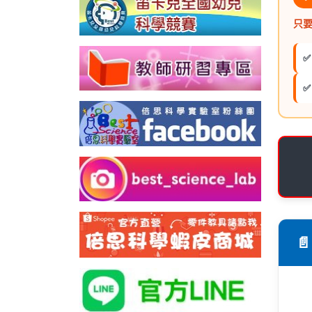
只要
✅
✅
