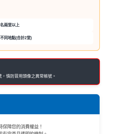
報名兩堂以上
不同地點(合計2堂)
號，慎防冒用頭像之異常帳號。
時保障您的消費權益！
皆有完善且透明的機制。