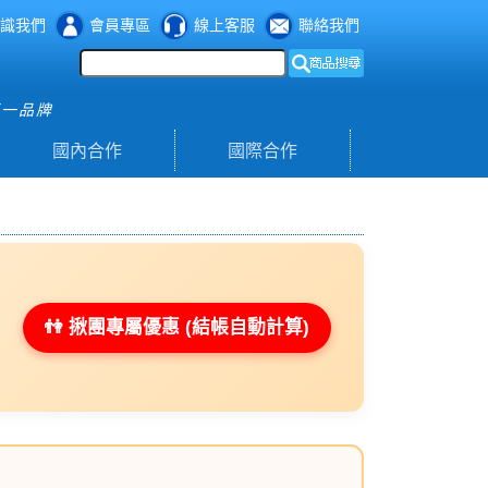
識我們
會員專區
線上客服
聯絡我們
第一品牌
國內合作
國際合作
👫 揪團專屬優惠 (結帳自動計算)