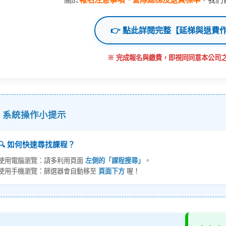
👉 點此詳閱完整【延梯與退費
※ 完成報名與繳費，即視同同意本公司之
系統操作小提示
🔍 如何快速尋找課程？
使用電腦瀏覽：請多利用頁面
左側的「課程搜尋」
。
使用手機瀏覽：篩選器會自動移至
頁面下方
喔！