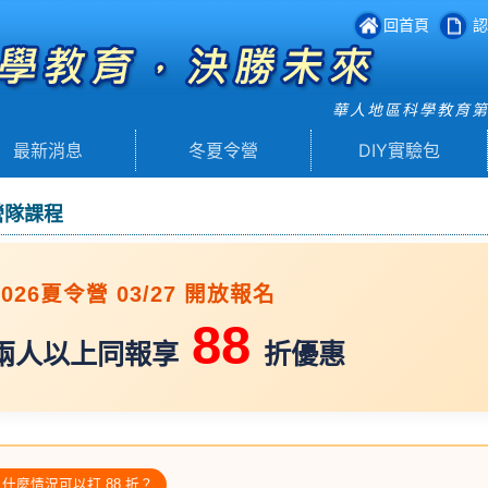
回首頁
認
華人地區科學教育
最新消息
冬夏令營
DIY實驗包
營隊課程
2026夏令營 03/27 開放報名
88
兩人以上同報享
折優惠
 什麼情況可以打 88 折？