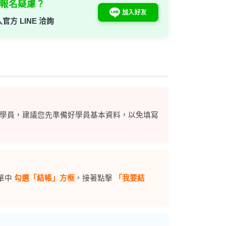
報名疑慮？
官方 LINE 洽詢
學員，建議您先準備好學員基本資料，以免填寫
單中
勾選「結帳」方框
，接著點擊
「我要結