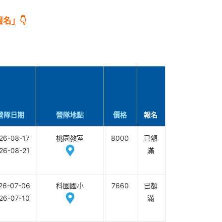
名」👇
營隊日期
營隊地點
價格
報名
26-08-17
桃園教室
8000
已額
26-08-21
滿
26-07-06
科園國小
7660
已額
26-07-10
滿