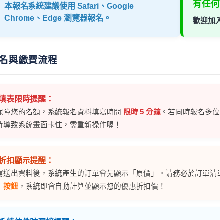
有任何
本報名系統建議使用 Safari、Google
Chrome、Edge 瀏覽器報名。
歡迎加入
 報名與繳費流程
️ 填表限時提醒：
保障您的名額，系統報名資料填寫時間
限時 5 分鐘
。若同時報名多位
時導致系統畫面卡住，需重新操作喔！
 折扣顯示提醒：
寫送出資料後，系統產生的訂單會先顯示「原價」。請務必於訂單清
」按鈕
，系統即會自動計算並顯示您的優惠折扣價！