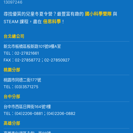
13097246
尋找優質的兒童冬夏令營？最豐富有趣的
國小科學營隊
與
STEAM 課程，盡在
倍思科學
！
台北總公司
新北市板橋區板新路101號9樓A室
TEL：
02-27821661
FAX：02-27858772；02-27850927
桃園分部
桃園市同德二街177號
TEL：
(03)3571275
台中分部
台中市西區日興街164號1樓
TEL：
(04)2206-0881
；
(04)2206-0882
高雄分部