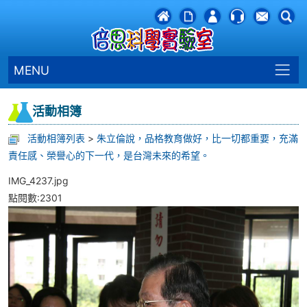
MENU
活動相簿
活動相簿列表
>
朱立倫說，品格教育做好，比一切都重要，充滿
責任感、榮譽心的下一代，是台灣未來的希望。
IMG_4237.jpg
點閱數:2301