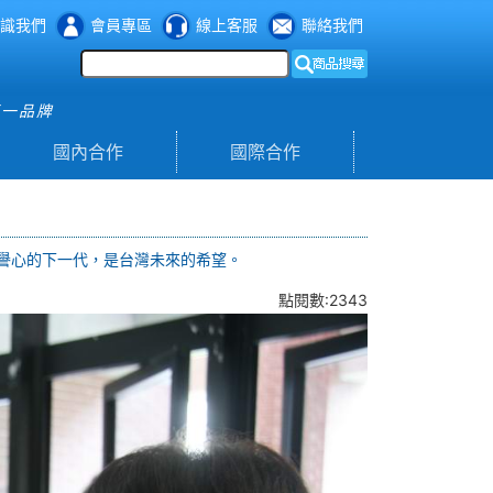
識我們
會員專區
線上客服
聯絡我們
第一品牌
國內合作
國際合作
譽心的下一代，是台灣未來的希望。
點閱數:2343