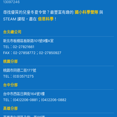
13097246
尋找優質的兒童冬夏令營？最豐富有趣的
國小科學營隊
與
STEAM 課程，盡在
倍思科學
！
台北總公司
新北市板橋區板新路101號9樓A室
TEL：
02-27821661
FAX：02-27858772；02-27850927
桃園分部
桃園市同德二街177號
TEL：
(03)3571275
台中分部
台中市西區日興街164號1樓
TEL：
(04)2206-0881
；
(04)2206-0882
高雄分部