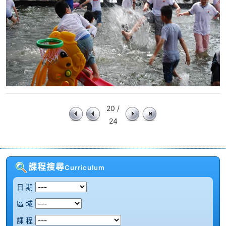
20 /
24
課程搜尋
Curriculum
日 期
區 域
課 程