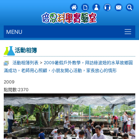
MENU
活動相簿
活動相簿列表
>
2009暑假戶外教學，拜訪綠波妞的水草故鄉圓
滿成功，老師用心照顧，小朋友開心活動，家長放心的情形
2009
點閱數:2370