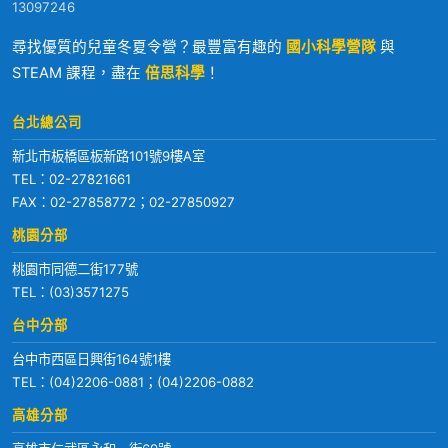
13097246
尋找優質的兒童冬夏令營？最豐富有趣的
國小科學營隊
與
STEAM 課程，盡在
倍思科學
！
台北總公司
新北市板橋區板新路101號9樓A室
TEL：
02-27821661
FAX：02-27858772；02-27850927
桃園分部
桃園市同德二街177號
TEL：
(03)3571275
台中分部
台中市西區日興街164號1樓
TEL：
(04)2206-0881
；
(04)2206-0882
高雄分部