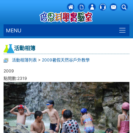
MENU
活動相簿
活動相簿列表
>
2009暑假天然谷戶外教學
2009
點閱數:2319