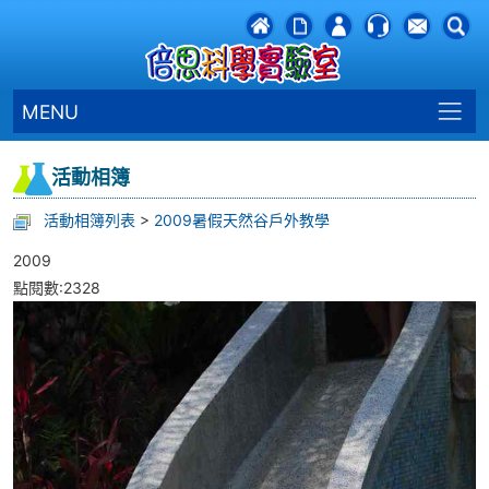
MENU
活動相簿
活動相簿列表
>
2009暑假天然谷戶外教學
2009
點閱數:2328