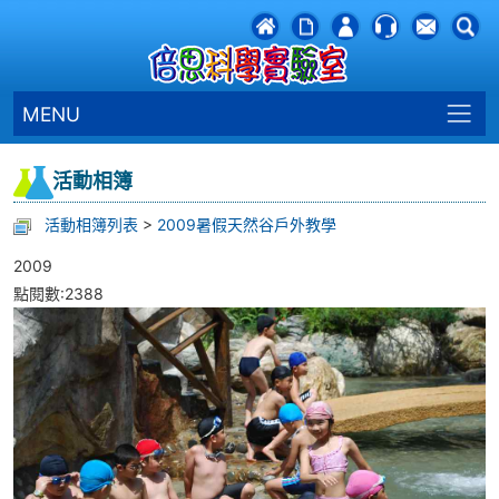
MENU
活動相簿
活動相簿列表
>
2009暑假天然谷戶外教學
2009
點閱數:2388