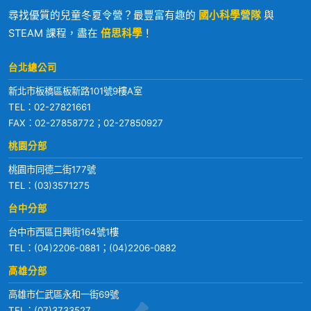
尋找優質的兒童冬夏令營？最豐富有趣的
國小科學營隊
與
STEAM 課程，盡在
倍思科學
！
台北總公司
新北市板橋區板新路101號9樓A室
TEL：
02-27821661
FAX：02-27858772；02-27850927
桃園分部
桃園市同德二街177號
TEL：
(03)3571275
台中分部
台中市西區日興街164號1樓
TEL：
(04)2206-0881
；
(04)2206-0882
高雄分部
高雄市仁武區永和一街69號
TEL：
(07)3733527