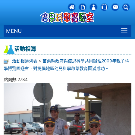
MENU
活動相簿
活動相簿列表
>
苗栗縣政府與倍思科學共同辦理2009年親子科
學博覽園遊會，對提倡地區幼兒科學啟蒙教育圓滿成功。
點閱數:2784