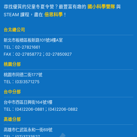
尋找優質的兒童冬夏令營？最豐富有趣的
國小科學營隊
與
STEAM 課程，盡在
倍思科學
！
台北總公司
新北市板橋區板新路101號9樓A室
TEL：
02-27821661
FAX：02-27858772；02-27850927
桃園分部
桃園市同德二街177號
TEL：
(03)3571275
台中分部
台中市西區日興街164號1樓
TEL：
(04)2206-0881
；
(04)2206-0882
高雄分部
高雄市仁武區永和一街69號
TEL：
(07)3733527