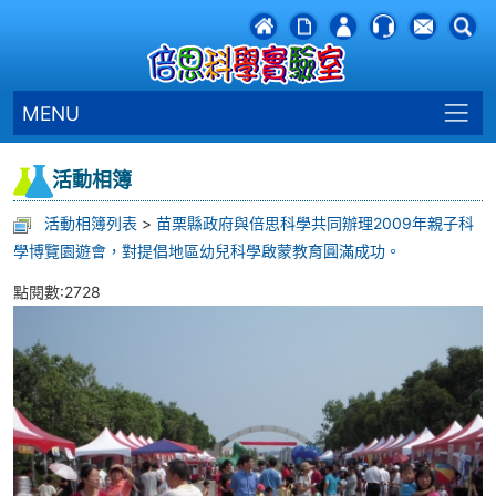
MENU
活動相簿
活動相簿列表
>
苗栗縣政府與倍思科學共同辦理2009年親子科
學博覽園遊會，對提倡地區幼兒科學啟蒙教育圓滿成功。
點閱數:2728