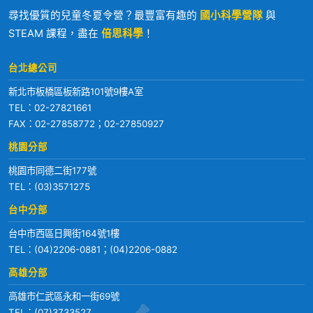
尋找優質的兒童冬夏令營？最豐富有趣的
國小科學營隊
與
STEAM 課程，盡在
倍思科學
！
台北總公司
新北市板橋區板新路101號9樓A室
TEL：
02-27821661
FAX：02-27858772；02-27850927
桃園分部
桃園市同德二街177號
TEL：
(03)3571275
台中分部
台中市西區日興街164號1樓
TEL：
(04)2206-0881
；
(04)2206-0882
高雄分部
高雄市仁武區永和一街69號
TEL：
(07)3733527