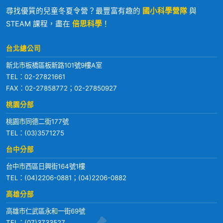
尋找優質的兒童冬夏令營？最豐富有趣的
國小科學營隊
與
STEAM 課程，盡在
倍思科學
！
台北總公司
新北市板橋區板新路101號9樓A室
TEL：
02-27821661
FAX：02-27858772；02-27850927
桃園分部
桃園市同德二街177號
TEL：
(03)3571275
台中分部
台中市西區日興街164號1樓
TEL：
(04)2206-0881
；
(04)2206-0882
高雄分部
高雄市仁武區永和一街69號
TEL：
(07)3733527