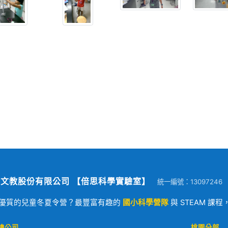
文教股份有限公司 【倍思科學實驗室】
統一編號：13097246
優質的兒童冬夏令營？最豐富有趣的
國小科學營隊
與 STEAM 課
總公司
桃園分部