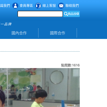
識我們
會員專區
線上客服
聯絡我們
第一品牌
國內合作
國際合作
點閱數:1616