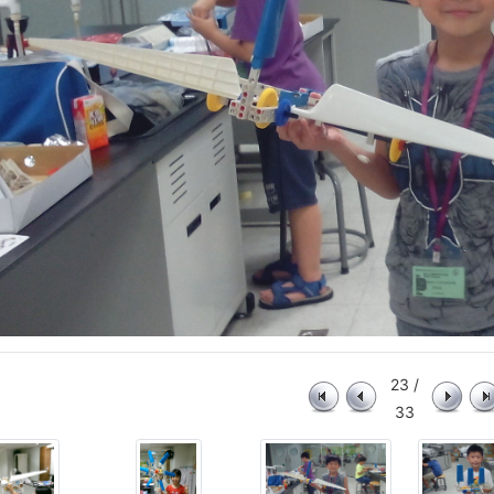
23 /
33