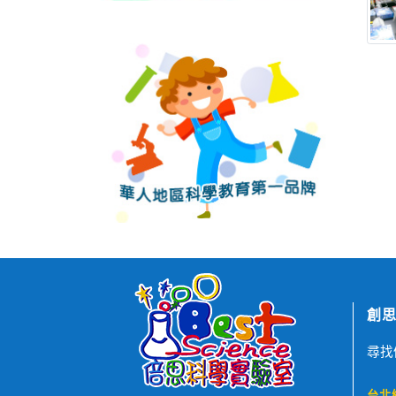
創思
尋找
台北