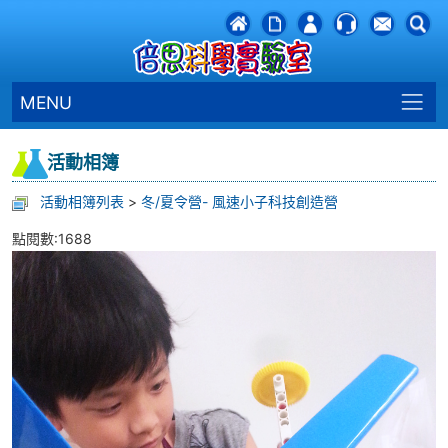
MENU
活動相簿
活動相簿列表
>
冬/夏令營- 風速小子科技創造營
點閱數:1688