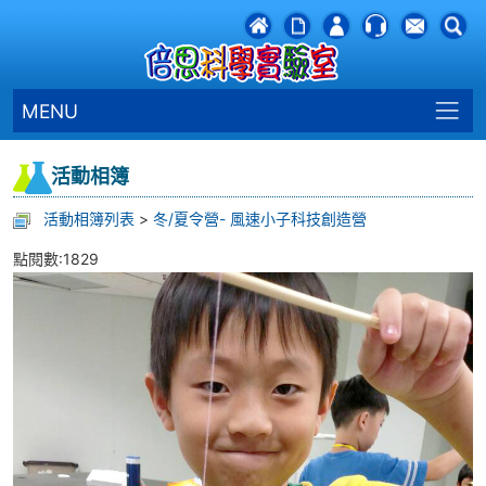
MENU
活動相簿
活動相簿列表
>
冬/夏令營- 風速小子科技創造營
點閱數:1829