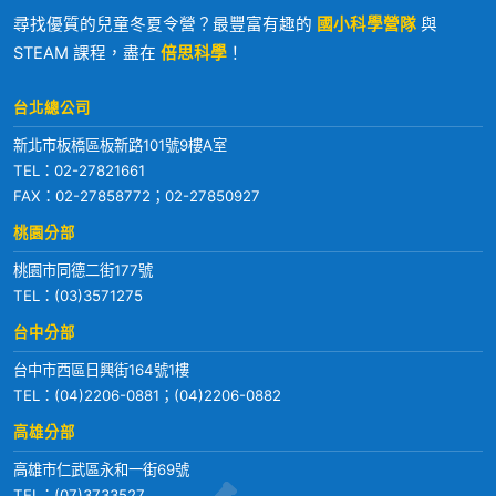
尋找優質的兒童冬夏令營？最豐富有趣的
國小科學營隊
與
STEAM 課程，盡在
倍思科學
！
台北總公司
新北市板橋區板新路101號9樓A室
TEL：
02-27821661
FAX：02-27858772；02-27850927
桃園分部
桃園市同德二街177號
TEL：
(03)3571275
台中分部
台中市西區日興街164號1樓
TEL：
(04)2206-0881
；
(04)2206-0882
高雄分部
高雄市仁武區永和一街69號
TEL：
(07)3733527