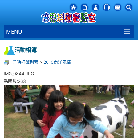
MENU
活動相簿
活動相簿列表
>
2010南洋風情
IMG_0844.JPG
點閱數:2631