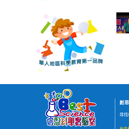
創思
尋找
台北