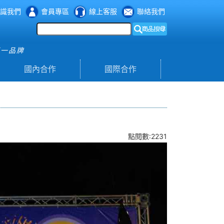
識我們
會員專區
線上客服
聯絡我們
第一品牌
國內合作
國際合作
點閱數:2231