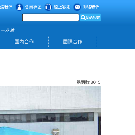
識我們
會員專區
線上客服
聯絡我們
第一品牌
國內合作
國際合作
點閱數:3015