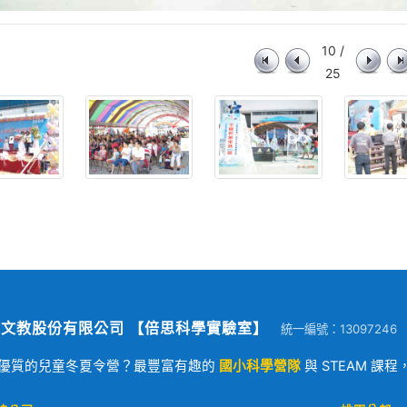
10 /
25
文教股份有限公司 【倍思科學實驗室】
統一編號：13097246
優質的兒童冬夏令營？最豐富有趣的
國小科學營隊
與 STEAM 課