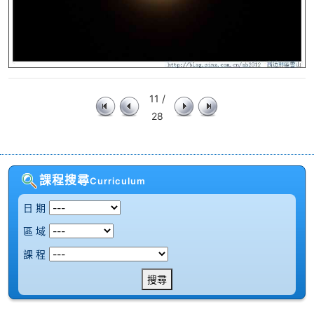
11 /
28
課程搜尋
Curriculum
日 期
區 域
課 程
搜尋