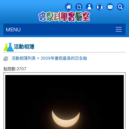
MENU
活動相簿
活動相簿列表
>
2009年暑假最長的日全蝕
點閱數:2707