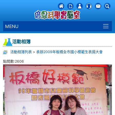
MENU
活動相簿
活動相簿列表
>
承辦2009年板橋全市國小模範生表揚大會
點閱數:2606