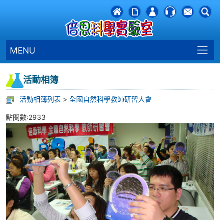
MENU
活動相簿
活動相簿列表
>
全國自然科學教師研習大會
點閱數:2933