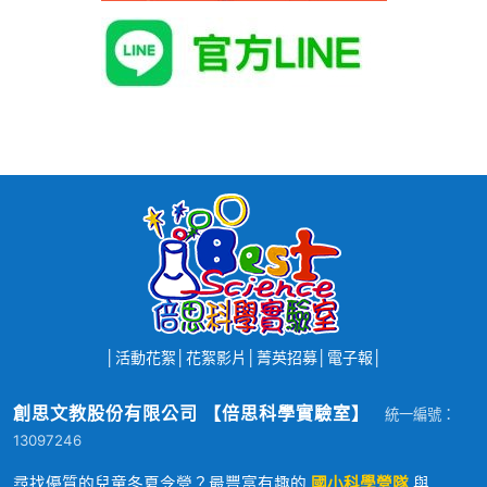
│
活動花絮
│
花絮影片
│
菁英招募
│
電子報
│
創思文教股份有限公司 【倍思科學實驗室】
統一編號：
13097246
尋找優質的兒童冬夏令營？最豐富有趣的
國小科學營隊
與