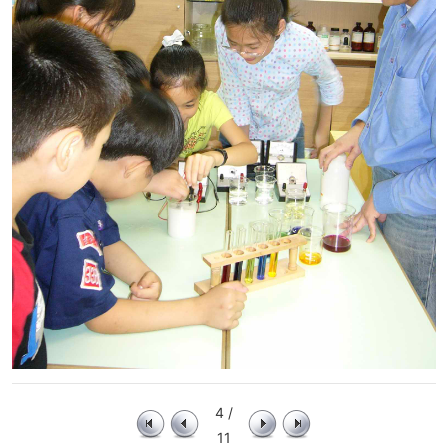
4 /
11