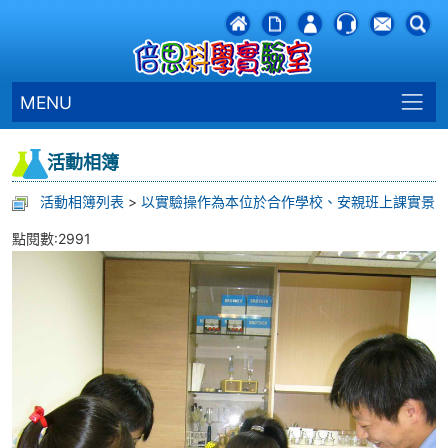
MENU
活動相簿
活動相簿列表
>
以實驗操作為本位於合作學校、安親班上課實景
點閱數:2991