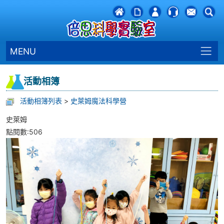
MENU
活動相簿
活動相簿列表
>
史萊姆魔法科學營
史萊姆
點閱數:506