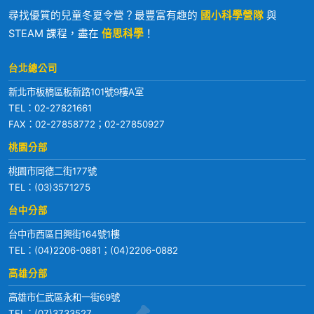
尋找優質的兒童冬夏令營？最豐富有趣的
國小科學營隊
與
STEAM 課程，盡在
倍思科學
！
台北總公司
新北市板橋區板新路101號9樓A室
TEL：
02-27821661
FAX：02-27858772；02-27850927
桃園分部
桃園市同德二街177號
TEL：
(03)3571275
台中分部
台中市西區日興街164號1樓
TEL：
(04)2206-0881
；
(04)2206-0882
高雄分部
高雄市仁武區永和一街69號
TEL：
(07)3733527