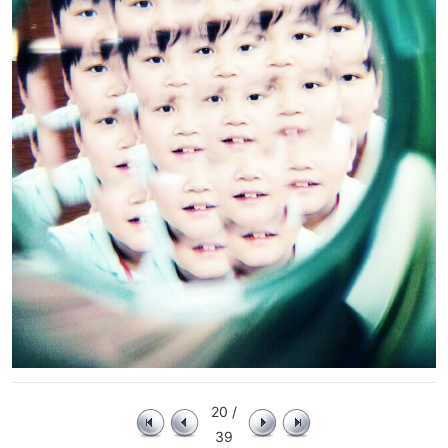
20 /
39