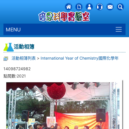
MENU
活動相簿
活動相簿列表
>
International Year of Chemistry國際化學年
14098724982
點閱數:2021