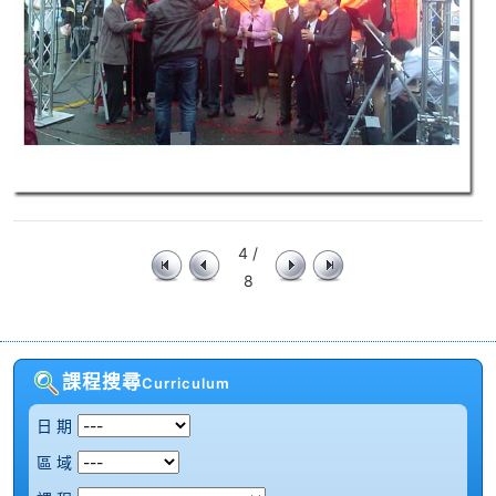
4 /
8
課程搜尋
Curriculum
日 期
區 域