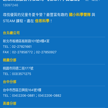
13097246
尋找優質的兒童冬夏令營？最豐富有趣的
國小科學營隊
與
STEAM 課程，盡在
倍思科學
！
台北總公司
新北市板橋區板新路101號9樓A室
TEL：
02-27821661
FAX：02-27858772；02-27850927
桃園分部
桃園市同德二街177號
TEL：
(03)3571275
台中分部
台中市西區日興街164號1樓
TEL：
(04)2206-0881
；
(04)2206-0882
高雄分部