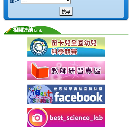
課 程
搜尋
相關連結
Link