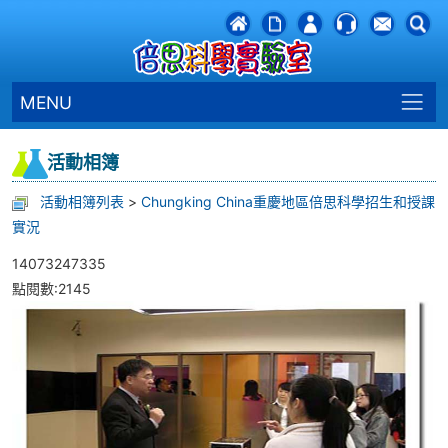
MENU
活動相簿
活動相簿列表
>
Chungking China重慶地區倍思科學招生和授課
實況
14073247335
點閱數:2145