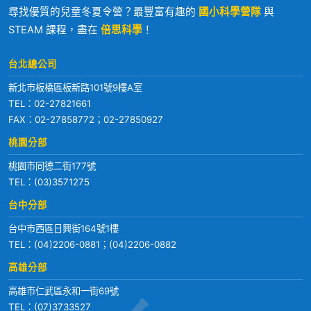
尋找優質的兒童冬夏令營？最豐富有趣的
國小科學營隊
與
STEAM 課程，盡在
倍思科學
！
台北總公司
新北市板橋區板新路101號9樓A室
TEL：
02-27821661
FAX：02-27858772；02-27850927
桃園分部
桃園市同德二街177號
TEL：
(03)3571275
台中分部
台中市西區日興街164號1樓
TEL：
(04)2206-0881
；
(04)2206-0882
高雄分部
高雄市仁武區永和一街69號
TEL：
(07)3733527