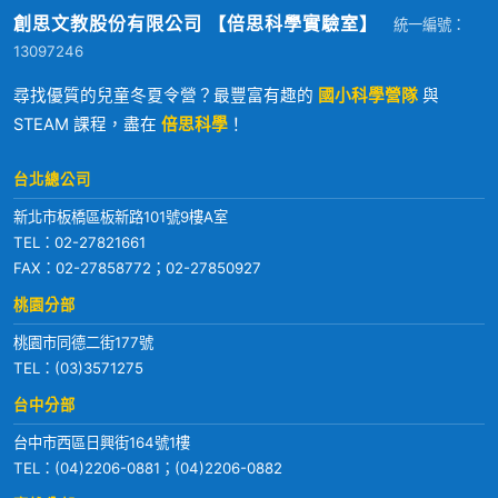
創思文教股份有限公司 【倍思科學實驗室】
統一編號：
13097246
尋找優質的兒童冬夏令營？最豐富有趣的
國小科學營隊
與
STEAM 課程，盡在
倍思科學
！
台北總公司
新北市板橋區板新路101號9樓A室
TEL：
02-27821661
FAX：02-27858772；02-27850927
桃園分部
桃園市同德二街177號
TEL：
(03)3571275
台中分部
台中市西區日興街164號1樓
TEL：
(04)2206-0881
；
(04)2206-0882