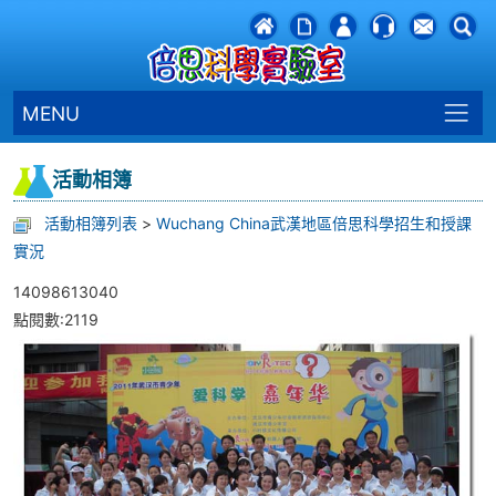
MENU
活動相簿
活動相簿列表
>
Wuchang China武漢地區倍思科學招生和授課
實況
14098613040
點閱數:2119