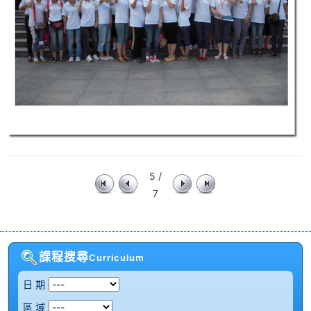
5 /
7
課程搜尋
Curriculum
日 期
區 域