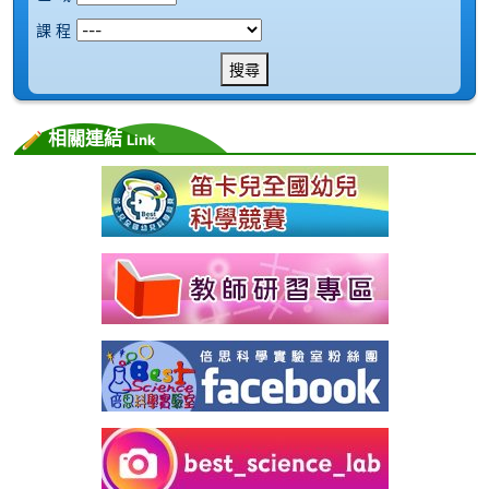
課 程
搜尋
相關連結
Link