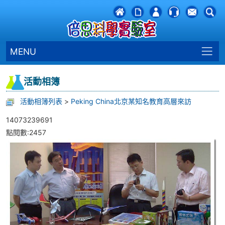
MENU
活動相簿
活動相簿列表
>
Peking China北京某知名教育高層來訪
14073239691
點閱數:2457