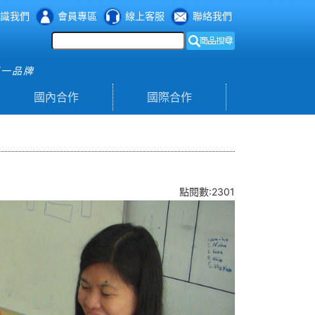
識我們
會員專區
線上客服
聯絡我們
第一品牌
國內合作
國際合作
點閱數:2301