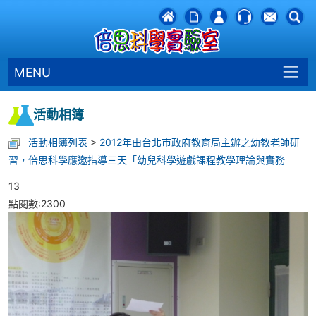
MENU
活動相簿
活動相簿列表
>
2012年由台北市政府教育局主辦之幼教老師研
習，倍思科學應邀指導三天「幼兒科學遊戲課程教學理論與實務
13
點閱數:2300