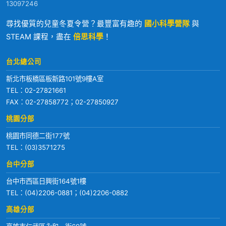
13097246
尋找優質的兒童冬夏令營？最豐富有趣的
國小科學營隊
與
STEAM 課程，盡在
倍思科學
！
台北總公司
新北市板橋區板新路101號9樓A室
TEL：
02-27821661
FAX：02-27858772；02-27850927
桃園分部
桃園市同德二街177號
TEL：
(03)3571275
台中分部
台中市西區日興街164號1樓
TEL：
(04)2206-0881
；
(04)2206-0882
高雄分部