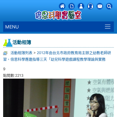
MENU
活動相簿
活動相簿列表
>
2012年由台北市政府教育局主辦之幼教老師研
習，倍思科學應邀指導三天「幼兒科學遊戲課程教學理論與實務
9
點閱數:2213