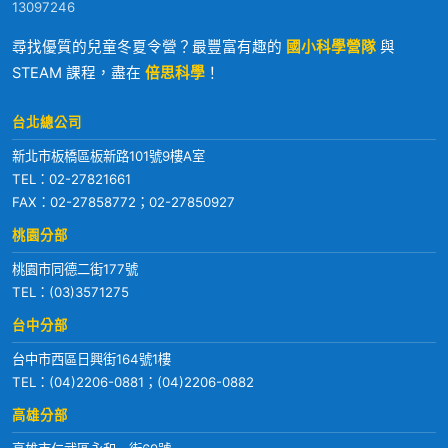
13097246
尋找優質的兒童冬夏令營？最豐富有趣的
國小科學營隊
與
STEAM 課程，盡在
倍思科學
！
台北總公司
新北市板橋區板新路101號9樓A室
TEL：
02-27821661
FAX：02-27858772；02-27850927
桃園分部
桃園市同德二街177號
TEL：
(03)3571275
台中分部
台中市西區日興街164號1樓
TEL：
(04)2206-0881
；
(04)2206-0882
高雄分部