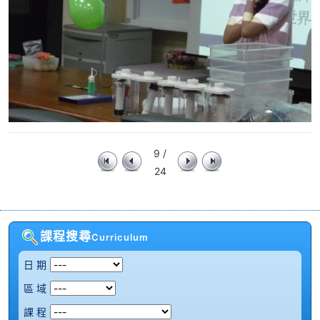
9 /
24
課程搜尋
Curriculum
日 期
區 域
課 程