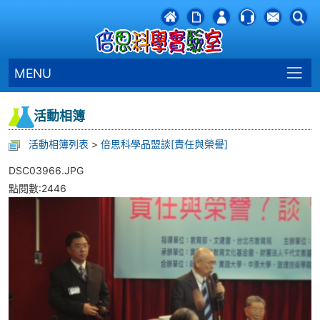
MENU
活動相簿
活動相簿列表
>
倍思科學品盟談[責任與榮譽]
DSC03966.JPG
點閱數:2446