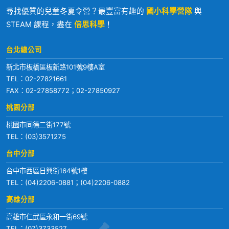
尋找優質的兒童冬夏令營？最豐富有趣的
國小科學營隊
與
STEAM 課程，盡在
倍思科學
！
台北總公司
新北市板橋區板新路101號9樓A室
TEL：
02-27821661
FAX：02-27858772；02-27850927
桃園分部
桃園市同德二街177號
TEL：
(03)3571275
台中分部
台中市西區日興街164號1樓
TEL：
(04)2206-0881
；
(04)2206-0882
高雄分部
高雄市仁武區永和一街69號
TEL：
(07)3733527