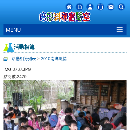
MENU
活動相簿
活動相簿列表
>
2010南洋風情
IMG_0767.JPG
點閱數:2479