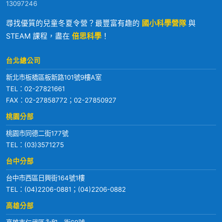
13097246
尋找優質的兒童冬夏令營？最豐富有趣的
國小科學營隊
與
STEAM 課程，盡在
倍思科學
！
台北總公司
新北市板橋區板新路101號9樓A室
TEL：
02-27821661
FAX：02-27858772；02-27850927
桃園分部
桃園市同德二街177號
TEL：
(03)3571275
台中分部
台中市西區日興街164號1樓
TEL：
(04)2206-0881
；
(04)2206-0882
高雄分部