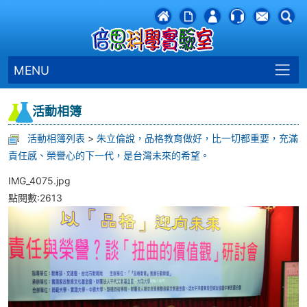
MENU
活動相簿
活動相簿列表
>
朱立倫說，品格教育做好，比一切都重要，充滿
責任感、榮譽心的下一代，是台灣未來的希望。
IMG_4075.jpg
點閱數:2613