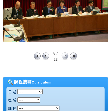
8 /
23
課程搜尋
Curriculum
日 期
區 域
課 程