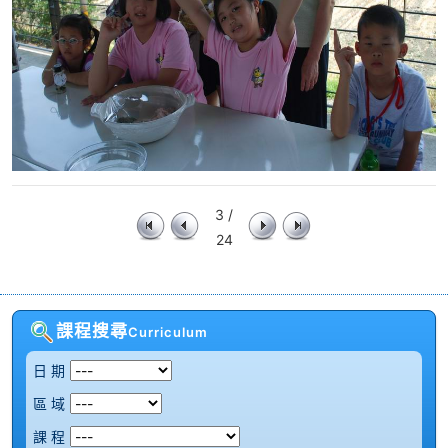
3 /
24
課程搜尋
Curriculum
日 期
區 域
課 程