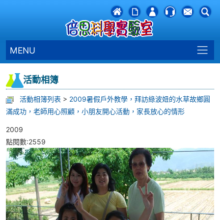
MENU
活動相簿
活動相簿列表
>
2009暑假戶外教學，拜訪綠波妞的水草故鄉圓
滿成功，老師用心照顧，小朋友開心活動，家長放心的情形
2009
點閱數:2559