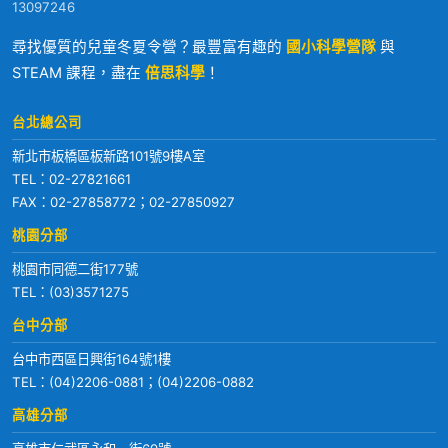
13097246
尋找優質的兒童冬夏令營？最豐富有趣的
國小科學營隊
與
STEAM 課程，盡在
倍思科學
！
台北總公司
新北市板橋區板新路101號9樓A室
TEL：
02-27821661
FAX：02-27858772；02-27850927
桃園分部
桃園市同德二街177號
TEL：
(03)3571275
台中分部
台中市西區日興街164號1樓
TEL：
(04)2206-0881
；
(04)2206-0882
高雄分部