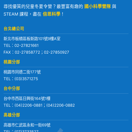
尋找優質的兒童冬夏令營？最豐富有趣的
國小科學營隊
與
STEAM 課程，盡在
倍思科學
！
台北總公司
新北市板橋區板新路101號9樓A室
TEL：
02-27821661
FAX：02-27858772；02-27850927
桃園分部
桃園市同德二街177號
TEL：
(03)3571275
台中分部
台中市西區日興街164號1樓
TEL：
(04)2206-0881
；
(04)2206-0882
高雄分部
高雄市仁武區永和一街69號
TEL：
(07)3733527