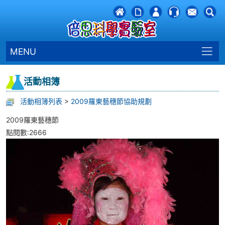
MENU
活動相簿
活動相簿列表
>
2009羅東藝穗節協助規劃
2009羅東藝穗節
點閱數:2666