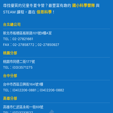
尋找優質的兒童冬夏令營？最豐富有趣的
國小科學營隊
與
STEAM 課程，盡在
倍思科學
！
台北總公司
新北市板橋區板新路101號9樓A室
TEL：
02-27821661
FAX：02-27858772；02-27850927
桃園分部
桃園市同德二街177號
TEL：
(03)3571275
台中分部
台中市西區日興街164號1樓
TEL：
(04)2206-0881
；
(04)2206-0882
高雄分部
高雄市仁武區永和一街69號
TEL：
(07)3733527