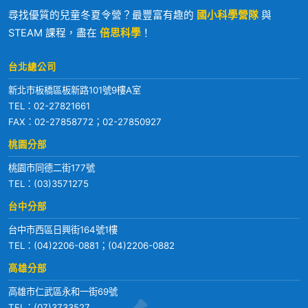
尋找優質的兒童冬夏令營？最豐富有趣的
國小科學營隊
與
STEAM 課程，盡在
倍思科學
！
台北總公司
新北市板橋區板新路101號9樓A室
TEL：
02-27821661
FAX：02-27858772；02-27850927
桃園分部
桃園市同德二街177號
TEL：
(03)3571275
台中分部
台中市西區日興街164號1樓
TEL：
(04)2206-0881
；
(04)2206-0882
高雄分部
高雄市仁武區永和一街69號
TEL：
(07)3733527