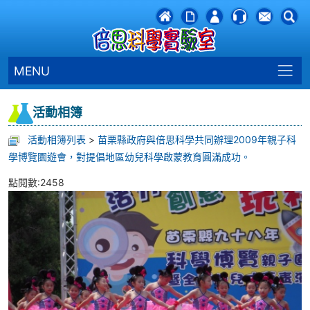
MENU
活動相簿
活動相簿列表
>
苗栗縣政府與倍思科學共同辦理2009年親子科
學博覽園遊會，對提倡地區幼兒科學啟蒙教育圓滿成功。
點閱數:2458