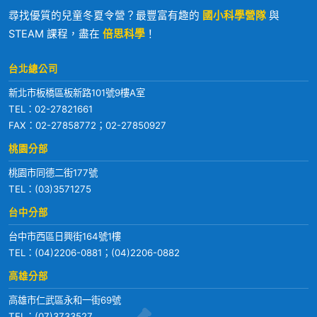
尋找優質的兒童冬夏令營？最豐富有趣的
國小科學營隊
與
STEAM 課程，盡在
倍思科學
！
台北總公司
新北市板橋區板新路101號9樓A室
TEL：
02-27821661
FAX：02-27858772；02-27850927
桃園分部
桃園市同德二街177號
TEL：
(03)3571275
台中分部
台中市西區日興街164號1樓
TEL：
(04)2206-0881
；
(04)2206-0882
高雄分部
高雄市仁武區永和一街69號
TEL：
(07)3733527