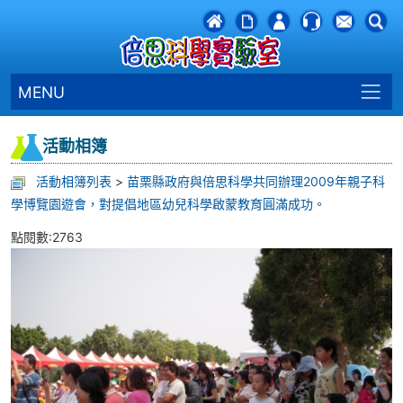
MENU
活動相簿
活動相簿列表
>
苗栗縣政府與倍思科學共同辦理2009年親子科
學博覽園遊會，對提倡地區幼兒科學啟蒙教育圓滿成功。
點閱數:2763