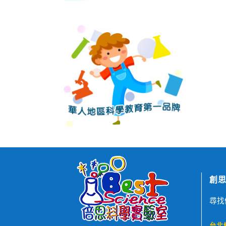
創思
尋找
台北