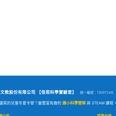
文教股份有限公司 【倍思科學實驗室】
統一編號：13097246
優質的兒童冬夏令營？最豐富有趣的
國小科學營隊
與 STEAM 課
總公司
桃園分部