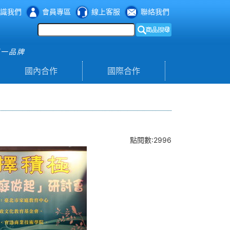
識我們
會員專區
線上客服
聯絡我們
第一品牌
國內合作
國際合作
點閱數:2996