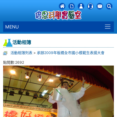
MENU
活動相簿
活動相簿列表
>
承辦2009年板橋全市國小模範生表揚大會
點閱數:2692