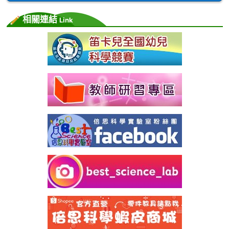
相關連結
Link