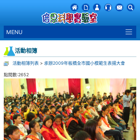
MENU
活動相簿
活動相簿列表
>
承辦2009年板橋全市國小模範生表揚大會
點閱數:2652