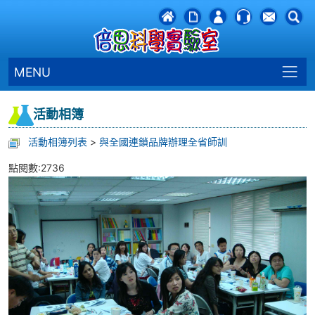
MENU
活動相簿
活動相簿列表
>
與全國連鎖品牌辦理全省師訓
點閱數:2736