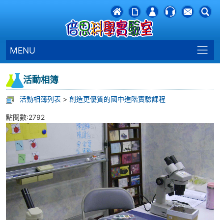
MENU
活動相簿
活動相簿列表
>
創造更優質的國中進階實驗課程
點閱數:2792