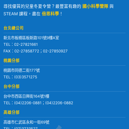
尋找優質的兒童冬夏令營？最豐富有趣的
國小科學營隊
與
STEAM 課程，盡在
倍思科學
！
台北總公司
新北市板橋區板新路101號9樓A室
TEL：
02-27821661
FAX：02-27858772；02-27850927
桃園分部
桃園市同德二街177號
TEL：
(03)3571275
台中分部
台中市西區日興街164號1樓
TEL：
(04)2206-0881
；
(04)2206-0882
高雄分部
高雄市仁武區永和一街69號
TEL：
(07)3733527