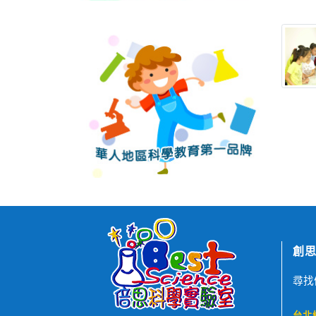
創思
尋找
台北