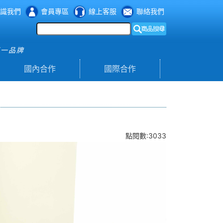
識我們
會員專區
線上客服
聯絡我們
第一品牌
國內合作
國際合作
點閱數:3033