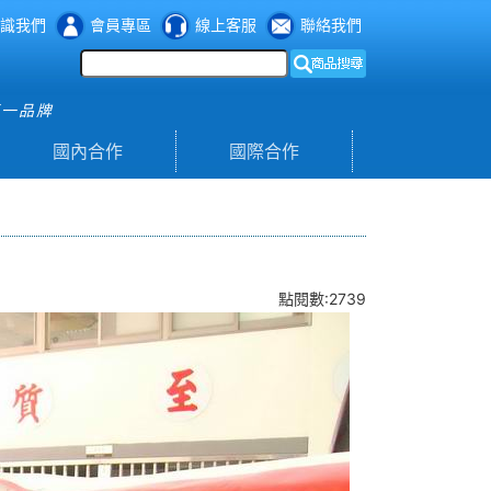
識我們
會員專區
線上客服
聯絡我們
第一品牌
國內合作
國際合作
點閱數:2739