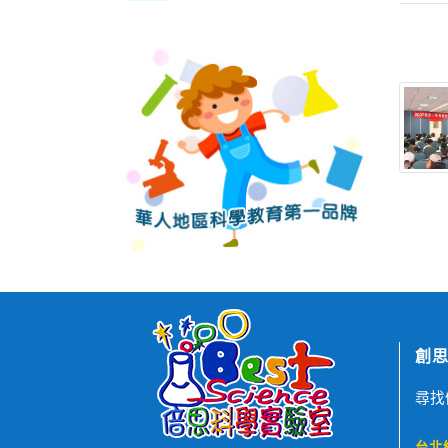
創思
尋找
台北