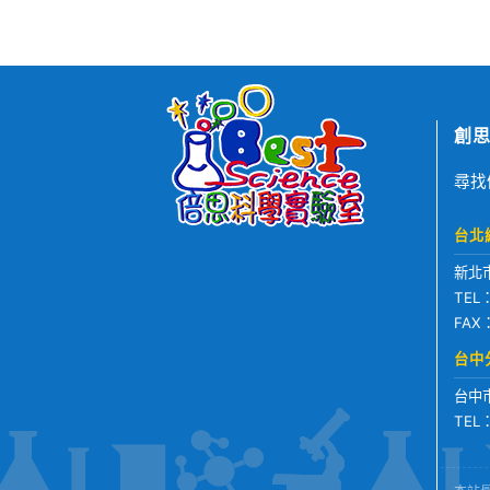
創思
尋找
台北
新北
TEL
FAX
台中
台中
TEL