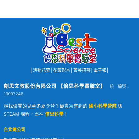
│
活動花絮
│
花絮影片
│
菁英招募
│
電子報
│
創思文教股份有限公司 【倍思科學實驗室】
統一編號：
13097246
尋找優質的兒童冬夏令營？最豐富有趣的
國小科學營隊
與
STEAM 課程，盡在
倍思科學
！
台北總公司